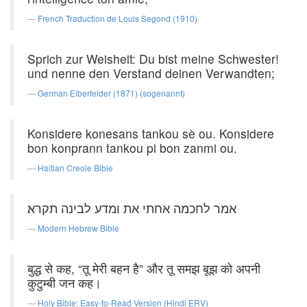
French Traduction de Louis Segond (1910)
Sprich zur Weisheit: Du bist meine Schwester!
und nenne den Verstand deinen Verwandten;
German Elberfelder (1871) (sogenannt)
Konsidere konesans tankou sè ou. Konsidere
bon konprann tankou pi bon zanmi ou.
Haitian Creole Bible
אמר לחכמה אחתי את ומדע לבינה תקרא׃
Modern Hebrew Bible
बुद्ध से कह, “तू मेरी बहन है” और तू समझ बूझ को अपनी
कुटुम्बी जन कह।
Holy Bible: Easy-to-Read Version (Hindi ERV)