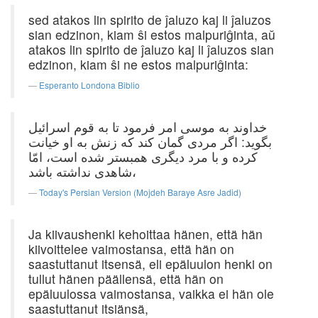
sed atakos lin spirito de ĵaluzo kaj li ĵaluzos
sian edzinon, kiam ŝi estos malpuriĝinta, aŭ
atakos lin spirito de ĵaluzo kaj li ĵaluzos sian
edzinon, kiam ŝi ne estos malpuriĝinta:
Esperanto Londona Biblio
خداوند به موسی امر فرمود تا به قوم اسرائیل
بگوید: اگر مردی گمان کند که زنش به او خیانت
کرده و با مرد دیگری همبستر شده است، امّا
شاهدی نداشته باشد،
Today's Persian Version (Mojdeh Baraye Asre Jadid)
Ja kiivaushenki kehoittaa hänen, että hän
kiivoittelee vaimostansa, että hän on
saastuttanut itsensä, eli epäluulon henki on
tullut hänen päällensä, että hän on
epäluulossa vaimostansa, vaikka ei hän ole
saastuttanut itsiänsä,