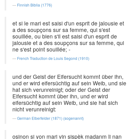
Finnish Biblia (1776)
et si le mari est saisi d'un esprit de jalousie et
a des soupçons sur sa femme, qui s'est
souillée, ou bien s'il est saisi d'un esprit de
jalousie et a des soupçons sur sa femme, qui
ne s'est point souillée; -
French Traduction de Louis Segond (1910)
und der Geist der Eifersucht kommt über ihn,
und er wird eifersüchtig auf sein Weib, und sie
hat sich verunreinigt; oder der Geist der
Eifersucht kommt über ihn, und er wird
eifersüchtig auf sein Weib, und sie hat sich
nicht verunreinigt:
German Elberfelder (1871) (sogenannt)
osinon si yon mari vin sispèk madanm li nan