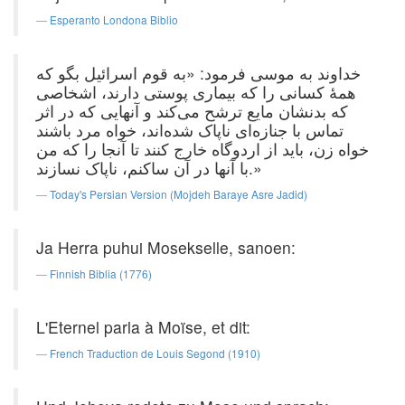
Esperanto Londona Biblio
خداوند به موسی فرمود: «به قوم اسرائیل بگو که
همهٔ کسانی را که بیماری پوستی دارند، اشخاصی
که بدنشان مایع ترشح می‌کند و آنهایی که در اثر
تماس با جنازه‌ای ناپاک شده‌اند، خواه مرد باشند
خواه زن، باید از اردوگاه خارج کنند تا آنجا را که من
با آنها در آن ساکنم، ناپاک نسازند.»
Today's Persian Version (Mojdeh Baraye Asre Jadid)
Ja Herra puhui Mosekselle, sanoen:
Finnish Biblia (1776)
L'Eternel parla à Moïse, et dit:
French Traduction de Louis Segond (1910)