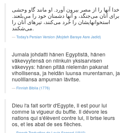
خدا آنها را از مصر بیرون آورد. او مانند گاو وحشی
برای آنان می‌‌جنگد، و آنها دشمنان خود را می‌بلعند.
استخوانهایشان را خُرد می‌کنند، تیرهای آنان را
می‌شکنند.
Today's Persian Version (Mojdeh Baraye Asre Jadid)
Jumala johdatti hänen Egyptistä, hänen
väkevyytensä on niinkuin yksisarvisen
väkevyys: hänen pitää nielemän pakanat
vihollisensa, ja heidän luunsa murentaman, ja
nuolillansa ampuman lävitse.
Finnish Biblia (1776)
Dieu l'a fait sortir d'Egypte, Il est pour lui
comme la vigueur du buffle. Il dévore les
nations qui s'élèvent contre lui, Il brise leurs
os, et les abat de ses flèches.
French Traduction de Louis Segond (1910)