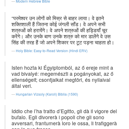
Modern Hebrew Bible
“परमेश्वर उन लोगों को मिस्र से बाहर लाया। वे इतने
शक्तिशाली हैं जितना कोई जंगली साँड। वे अपने सभी
शत्रुओं को हरायेंगे। वे अपने शत्रुओं की हड्डियाँ चूर
करेंगे। और उनके बाण उनके शत्रु को मार डालेंगे वे उस
सिंह की तरह हैं जो अपने शिकार पर टूट पड़ना चाहता हो।
Holy Bible: Easy-to-Read Version (Hindi ERV)
Isten hozta ki Égyiptomból, az ő ereje mint a
vad bivalyé: megemészti a pogányokat, az ő
ellenségeit; csontjaikat megtöri, és nyilaival
által veri.
Hungarian Vizsoly (Karoli) Biblia (1590)
Iddio che l’ha tratto d’Egitto, gli dà il vigore del
bufalo. Egli divorerà i popoli che gli sono
avversari, frantumerà loro le ossa, li trafiggerà