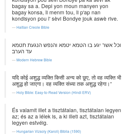
bagay sa a. Depi yon moun manyen yon
bagay konsa, li menm tou, li p'ap nan
kondisyon pou l' sèvi Bondye jouk aswè rive.
Haitian Creole Bible
וכל אשר יגע בו הטמא יטמא והנפש הנגעת תטמא
עד הערב׃
Modern Hebrew Bible
यदि कोई अशुद्ध व्यक्ति किसी अन्य को छूए, तो वह व्यक्ति भी
अशुद्ध हो जाएगा। वह व्यक्ति संध्या तक अशुद्ध रहेगा।”
Holy Bible: Easy-to-Read Version (Hindi ERV)
És valamit illet a tisztátalan, tisztátalan legyen
az; és az a lélek is, a ki illeti azt, tisztátalan
legyen estvéig.
Hungarian Vizsoly (Karoli) Biblia (1590)