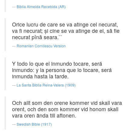
Bíblia Almeida Recebida (AR)
Orice lucru de care se va atinge cel necurat,
va fi necurat; şi cine se va atinge de el, să fie
necurat pînă seara.``
Romanian Cornilescu Version
Y todo lo que el inmundo tocare, será
inmundo: y la persona que lo tocare, será
inmunda hasta la tarde.
La Santa Biblia Reina-Valera (1909)
Och allt som den orene kommer vid skall vara
orent, och den som kommer vid honom skall
vara oren ända till aftonen.
Swedish Bible (1917)