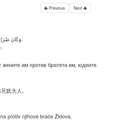
Previous
Next
وَكَانَ صُرَاخُ الشَّعْبِ وَنِسَائِهِمْ عَظِيمًا عَلَى إِخْوَتِهِمِ الْيَهُودِ.
e)
т жените им против братята им, юдеите.
弟兄犹大人。
ma protiv njihove braće Židova.