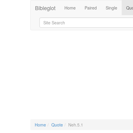
Bibleglot
Home
Paired
Single
Quo
Home
Quote
Neh.5.1