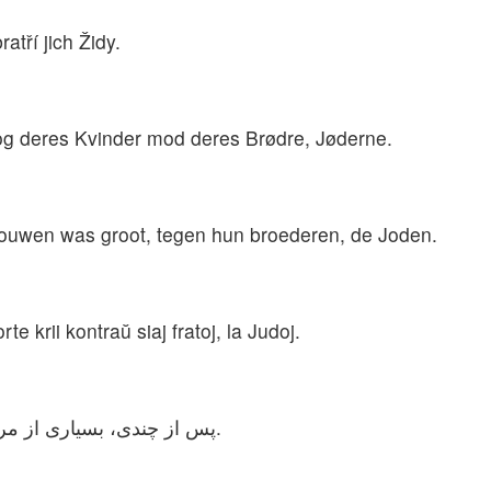
ratří jich Židy.
 og deres Kvinder mod deres Brødre, Jøderne.
rouwen was groot, tegen hun broederen, de Joden.
te krii kontraŭ siaj fratoj, la Judoj.
پس از چندی، بسیاری از مردم، زن و مرد از یهودیان دیگر شکایت کردند.