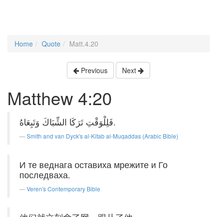
Home
Quote
Matt.4.20
Previous
Next
Matthew 4:20
فَلِلْوَقْتِ تَرَكَا الشِّبَاكَ وَتَبِعَاهُ.
Smith and van Dyck's al-Kitab al-Muqaddas (Arabic Bible)
И те веднага оставиха мрежите и Го
последваха.
Veren's Contemporary Bible