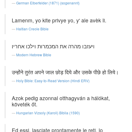
German Elberfelder (1871) (sogenannt)
Lamenm, yo kite privye yo, y' ale avèk li.
Haitian Creole Bible
ויעזבו מהרה את המכמרות וילכו אחריו׃
Modern Hebrew Bible
उन्होंने तुरंत अपने जाल छोड़ दिये और उसके पीछे हो लिये।
Holy Bible: Easy-to-Read Version (Hindi ERV)
Azok pedig azonnal otthagyván a hálókat,
követék őt.
Hungarian Vizsoly (Karoli) Biblia (1590)
Ed essi, lasciate prontamente le reti, lo