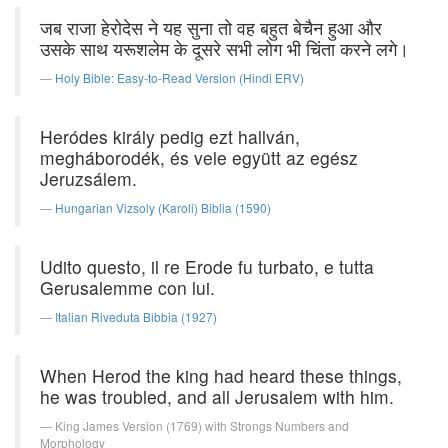
जब राजा हेरोदेस ने यह सुना तो वह बहुत बेचैन हुआ और
उसके साथ यरूशलेम के दूसरे सभी लोग भी चिंता करने लगे।
Holy Bible: Easy-to-Read Version (Hindi ERV)
Heródes király pedig ezt hallván,
megháborodék, és vele együtt az egész
Jeruzsálem.
Hungarian Vizsoly (Karoli) Biblia (1590)
Udito questo, il re Erode fu turbato, e tutta
Gerusalemme con lui.
Italian Riveduta Bibbia (1927)
When Herod the king had heard these things,
he was troubled, and all Jerusalem with him.
King James Version (1769) with Strongs Numbers and
Morphology