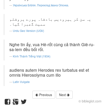
Українська Біблія. Переклад Івана Огієнка.
یہ سن کر ہیرودیس بادشاہ پورے یروشلم
سمیت گھبرا گیا۔
Urdu Geo Version (UGV)
Nghe tin ấy, vua Hê-rốt cùng cả thành Giê-ru-
sa-lem đều bối rối.
Kinh Thánh Tiếng Việt (1934)
audiens autem Herodes rex turbatus est et
omnis Hierosolyma cum illo
Latin Vulgate
Previous
Next
© bibleglot.com