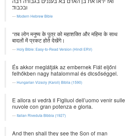
ואז יראו את בן האדם בא בעננים בגבורה רבה
ובכבוד׃
Modern Hebrew Bible
“तब लोग मनुष्य के पुत्र को महाशक्ति और महिमा के साथ
बादलों में प्रकट होते देखेंगे।
Holy Bible: Easy-to-Read Version (Hindi ERV)
És akkor meglátják az embernek Fiát eljőni
felhőkben nagy hatalommal és dicsőséggel.
Hungarian Vizsoly (Karoli) Biblia (1590)
E allora si vedrà il Figliuol dell’uomo venir sulle
nuvole con gran potenza e gloria.
Italian Riveduta Bibbia (1927)
And then shall they see the Son of man