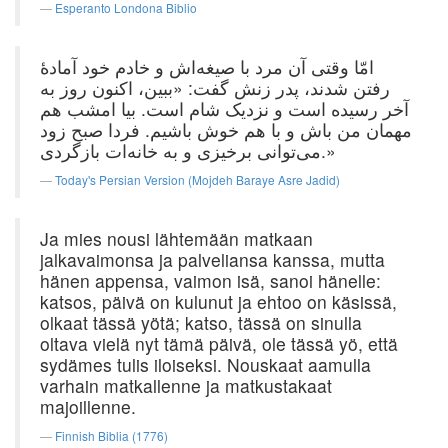
Esperanto Londona Biblio
امّا وقتی آن مرد با صیغه‌اش و خادم خود آمادهٔ
رفتن شدند، پدر زنش گفت: «ببین، اکنون روز به
آخر رسیده است و نزدیک شام است. بیا امشب هم
مهمان من باش و با هم خوش باشیم. فردا صبح زود
می‌توانی برخیزی و به خانه‌ات بازگردی.»
Today's Persian Version (Mojdeh Baraye Asre Jadid)
Ja mies nousi lähtemään matkaan
jalkavaimonsa ja palveliansa kanssa, mutta
hänen appensa, vaimon isä, sanoi hänelle:
katsos, päivä on kulunut ja ehtoo on käsissä,
olkaat tässä yötä; katso, tässä on sinulla
oltava vielä nyt tämä päivä, ole tässä yö, että
sydämes tulis iloiseksi. Nouskaat aamulla
varhain matkallenne ja matkustakaat
majoillenne.
Finnish Biblia (1776)