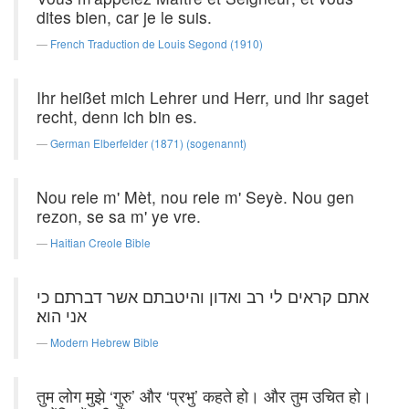
dites bien, car je le suis.
French Traduction de Louis Segond (1910)
Ihr heißet mich Lehrer und Herr, und ihr saget
recht, denn ich bin es.
German Elberfelder (1871) (sogenannt)
Nou rele m' Mèt, nou rele m' Seyè. Nou gen
rezon, se sa m' ye vre.
Haitian Creole Bible
אתם קראים לי רב ואדון והיטבתם אשר דברתם כי
אני הוא׃
Modern Hebrew Bible
तुम लोग मुझे ‘गुरु’ और ‘प्रभु’ कहते हो। और तुम उचित हो।