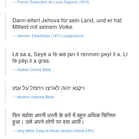
French Traduction de Louis Segond (1910)
Dann eifert Jehova für sein Land, und er hat
Mitleid mit seinem Volke.
German Elberfelder (1871) (sogenannt)
Lè sa a, Seyè a fè wè jan li renmen peyi li a. Li
fè pèp li a gras.
Haitian Creole Bible
ויקנא יהוה לארצו ויחמל על עמו׃
Modern Hebrew Bible
फिर यहोवा अपनी धरती के बारे में बहुत अधिक चिन्तित
हुआ। उसे अपने लोगों पर दया आयी।
Holy Bible: Easy-to-Read Version (Hindi ERV)