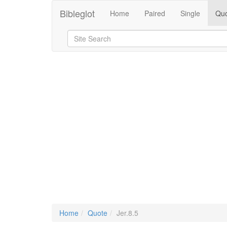
Bibleglot
Home
Paired
Single
Quo
Home
Quote
Jer.8.5