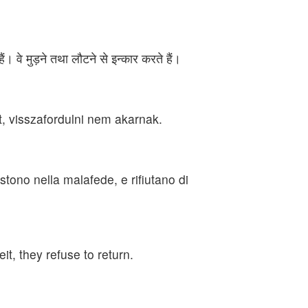
ं। वे मुड़ने तथा लौटने से इन्कार करते हैं।
t, visszafordulni nem akarnak.
ono nella malafede, e rifiutano di
t, they refuse to return.