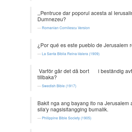
,,Pentruce dar poporul acesta al Ierusalim
Dumnezeu?
Romanian Cornilescu Version
¿Por qué es este pueblo de Jerusalem r
La Santa Biblia Reina-Valera (1909)
Varför går det då bort i beständig avfä
tillbaka?
Swedish Bible (1917)
Bakit nga ang bayang ito na Jerusalem 
sila'y nagsisitangging bumalik.
Philippine Bible Society (1905)