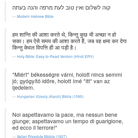
קוה לשלום ואין טוב לעת מרפה והנה בעתה׃
Modern Hebrew Bible
हम शान्ति की आशा करते थे, किन्तु कुछ भी अच्छा न हो
सका। हम ऐसे समय की आशा करते हैं, जब वह क्षमा कर देगा
किन्तु केवल विपत्ति ही आ पड़ी है।
Holy Bible: Easy-to-Read Version (Hindi ERV)
*Miért* békességre várni, holott nincs semmi
jó; gyógyító időre, holott ímé *itt* van az
ijedelem.
Hungarian Vizsoly (Karoli) Biblia (1590)
Noi aspettavamo la pace, ma nessun bene
giunge; aspettavamo un tempo di guarigione,
ed ecco il terrore!"
Italian Riveduta Bibbia (1927)