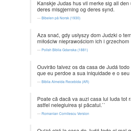
Kanskje Judas hus vil merke sig all den 
deres misgjerning og deres synd.
Bibelen på Norsk (1930)
Aza snać, gdy usłyszy dom Judzki o tem 
miłościw nieprawościom ich i grzechom 
Polish Biblia Gdanska (1881)
Ouvirão talvez os da casa de Judá todo 
que eu perdoe a sua iniquidade e o seu
Bíblia Almeida Recebida (AR)
Poate că dacă va auzi casa lui Iuda tot ră
astfel nelegiuirea şi păcatul.``
Romanian Cornilescu Version
Quizá oirá la casa de Judá todo el mal