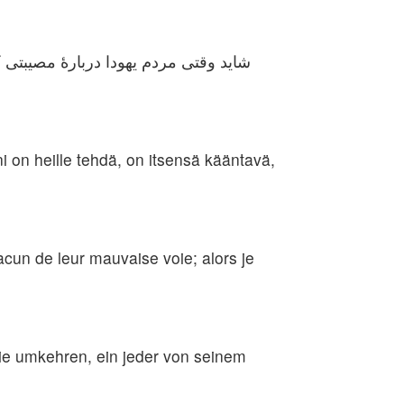
شاید وقتی مردم یهودا دربارهٔ مصیبتی 
on heille tehdä, on itsensä kääntavä,
acun de leur mauvaise voie; alors je
sie umkehren, ein jeder von seinem