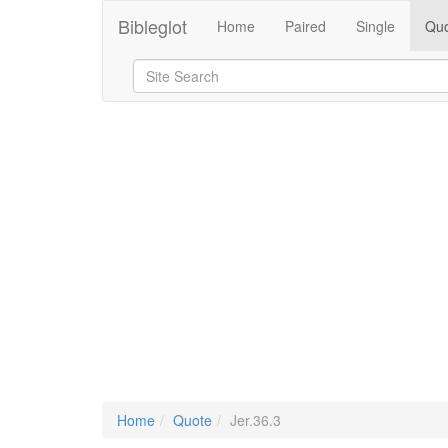
Bibleglot
Home
Paired
Single
Quo
Home
Quote
Jer.36.3