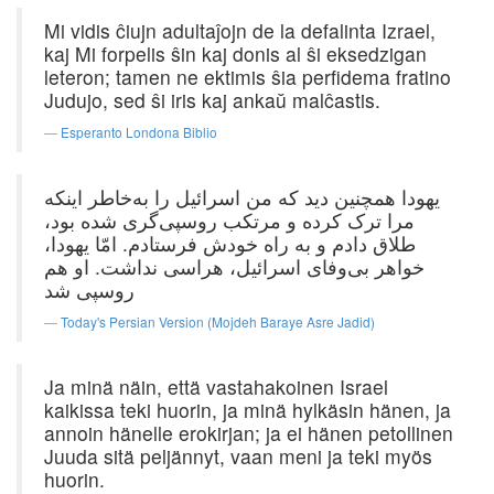
Mi vidis ĉiujn adultaĵojn de la defalinta Izrael,
kaj Mi forpelis ŝin kaj donis al ŝi eksedzigan
leteron; tamen ne ektimis ŝia perfidema fratino
Judujo, sed ŝi iris kaj ankaŭ malĉastis.
Esperanto Londona Biblio
یهودا همچنین دید که من اسرائیل را به‌خاطر اینکه
مرا ترک کرده و مرتکب روسپی‌گری شده بود،
طلاق دادم و به راه خودش فرستادم. امّا یهودا،
خواهر بی‌وفای اسرائیل، هراسی نداشت. او هم
روسپی شد
Today's Persian Version (Mojdeh Baraye Asre Jadid)
Ja minä näin, että vastahakoinen Israel
kaikissa teki huorin, ja minä hylkäsin hänen, ja
annoin hänelle erokirjan; ja ei hänen petollinen
Juuda sitä peljännyt, vaan meni ja teki myös
huorin.