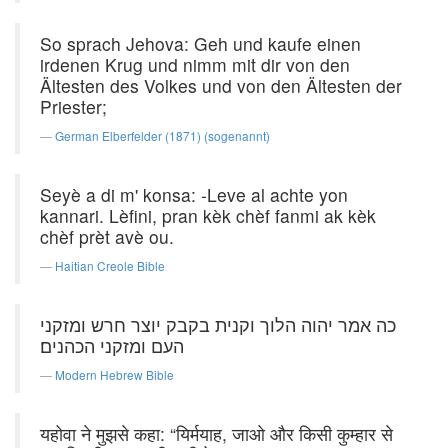
So sprach Jehova: Geh und kaufe einen
irdenen Krug und nimm mit dir von den
Ältesten des Volkes und von den Ältesten der
Priester;
German Elberfelder (1871) (sogenannt)
Seyè a di m' konsa: -Leve al achte yon
kannari. Lèfini, pran kèk chèf fanmi ak kèk
chèf prèt avè ou.
Haitian Creole Bible
כה אמר יהוה הלוך וקנית בקבק יוצר חרש ומזקני
העם ומזקני הכהנים׃
Modern Hebrew Bible
यहोवा ने मुझसे कहा: “यिर्मयाह, जाओ और किसी कुम्हार से