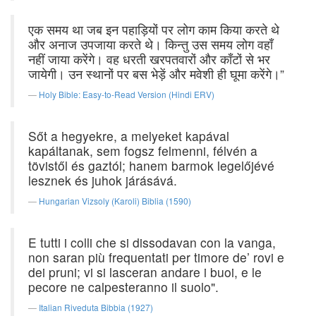
एक समय था जब इन पहाड़ियों पर लोग काम किया करते थे
और अनाज उपजाया करते थे। किन्तु उस समय लोग वहाँ
नहीं जाया करेंगे। वह धरती खरपतवारों और काँटों से भर
जायेगी। उन स्थानों पर बस भेड़ें और मवेशी ही घूमा करेंगे।”
Holy Bible: Easy-to-Read Version (Hindi ERV)
Sőt a hegyekre, a melyeket kapával
kapáltanak, sem fogsz felmenni, félvén a
tövistől és gaztól; hanem barmok legelőjévé
lesznek és juhok járásává.
Hungarian Vizsoly (Karoli) Biblia (1590)
E tutti i colli che si dissodavan con la vanga,
non saran più frequentati per timore de’ rovi e
dei pruni; vi si lasceran andare i buoi, e le
pecore ne calpesteranno il suolo".
Italian Riveduta Bibbia (1927)