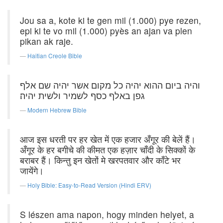
Jou sa a, kote ki te gen mil (1.000) pye rezen,
epi ki te vo mil (1.000) pyès an ajan va plen
pikan ak raje.
Haitian Creole Bible
והיה ביום ההוא יהיה כל מקום אשר יהיה שם אלף
גפן באלף כסף לשמיר ולשית יהיה׃
Modern Hebrew Bible
आज इस धरती पर हर खेत में एक हजार अँगूर की बेलें हैं।
अँगूर के हर बगीचे की कीमत एक हज़ार चाँदी के सिक्कों के
बराबर हैं। किन्तु इन खेतों मे खरपतवार और काँटे भर
जायेंगे।
Holy Bible: Easy-to-Read Version (Hindi ERV)
S lészen ama napon, hogy minden helyet, a