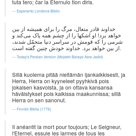
tuta tero; ĉar la Eternulo tion diris.
Esperanto Londona Biblio
خداوند قادر متعال، مرگ را برای همیشه از بین
خواهد برد! او اشکها را از چشم همه پاک می‌کند و
شرمی را که قومش در سراسر دنیا متحمّل شدند،
از بین خواهد برد. خداوند خودش چنین گفته است.
Today's Persian Version (Mojdeh Baraye Asre Jadid)
Sillä kuolema pitää nieltämän ijankaikkisesti, ja
Herra, Herra on kyyneleet pyyhkivä pois
jokaisen kasvoista, ja on ottava kansansa
häväistykset pois kaikissa maakunnissa; sillä
Herra on sen sanonut.
Finnish Biblia (1776)
Il anéantit la mort pour toujours; Le Seigneur,
l'Eternel, essuie les larmes de tous les