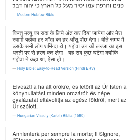
פנים וחרפת עמו יסיר מעל כל הארץ כי יהוה דבר׃
Modern Hebrew Bible
किन्तु मृत्यु का सदा के लिये अंत कर दिया जायेगा और मेरा
स्वामी यहोवा हर आँख का हर आँसू पोंछ देगा। बीते समय में
उसके सभी लोग शर्मिन्दा थे। यहोवा उन की लज्जा का इस
धरती पर से हरण कर लेगा। यह सब कुछ घटेगा क्योंकि
यहोवा ने कहा था, ऐसा हो।
Holy Bible: Easy-to-Read Version (Hindi ERV)
Elveszti a halált örökre, és letörli az Úr Isten a
könyhullatást minden orczáról: és népe
gyalázatát eltávolítja az egész földről; mert az
Úr szólott.
Hungarian Vizsoly (Karoli) Biblia (1590)
Annienterà per sempre la morte; il Signore,