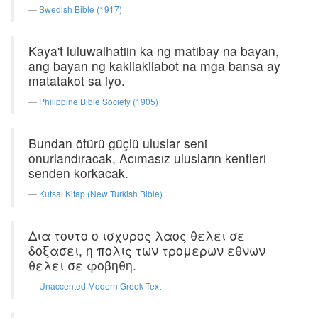
Swedish Bible (1917)
Kaya't luluwalhatiin ka ng matibay na bayan,
ang bayan ng kakilakilabot na mga bansa ay
matatakot sa iyo.
Philippine Bible Society (1905)
Bundan ötürü güçlü uluslar seni
onurlandıracak, Acımasız ulusların kentleri
senden korkacak.
Kutsal Kitap (New Turkish Bible)
Δια τουτο ο ισχυρος λαος θελει σε
δοξασει, η πολις των τρομερων εθνων
θελει σε φοβηθη.
Unaccented Modern Greek Text