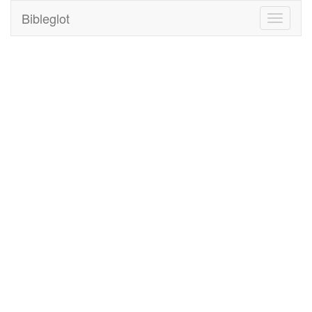
Bibleglot
Toggle
navigati