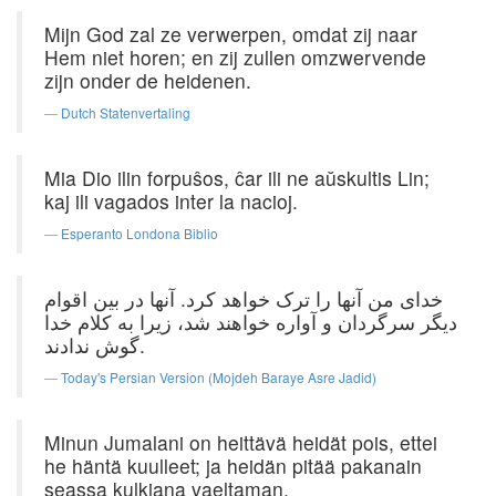
Mijn God zal ze verwerpen, omdat zij naar
Hem niet horen; en zij zullen omzwervende
zijn onder de heidenen.
Dutch Statenvertaling
Mia Dio ilin forpuŝos, ĉar ili ne aŭskultis Lin;
kaj ili vagados inter la nacioj.
Esperanto Londona Biblio
خدای من آنها را ترک خواهد کرد. آنها در بین اقوام
دیگر سرگردان و آواره خواهند شد، زیرا به کلام خدا
گوش ندادند.
Today's Persian Version (Mojdeh Baraye Asre Jadid)
Minun Jumalani on heittävä heidät pois, ettei
he häntä kuulleet; ja heidän pitää pakanain
seassa kulkiana vaeltaman.