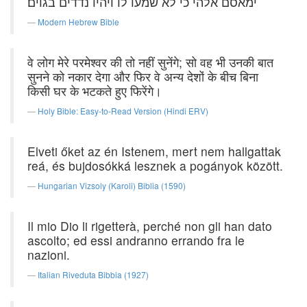
ימאסם אלהי כי לא שמעו לו ויהיו נדדים בגוים׃
Modern Hebrew Bible
वे लोग मेरे परमेश्वर की तो नहीं सुनेंगे; सो वह भी उनकी बात
सुनने को नकार देगा और फिर वे अन्य देशों के बीच बिना
किसी घर के भटकते हुए फिरेंगे।
Holy Bible: Easy-to-Read Version (Hindi ERV)
Elveti őket az én Istenem, mert nem hallgattak
reá, és bujdosókká lesznek a pogányok között.
Hungarian Vizsoly (Karoli) Biblia (1590)
Il mio Dio li rigetterà, perché non gli han dato
ascolto; ed essi andranno errando fra le
nazioni.
Italian Riveduta Bibbia (1927)