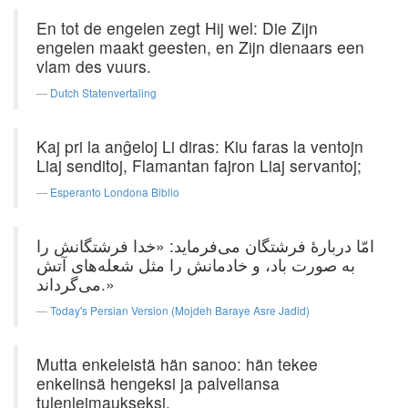
En tot de engelen zegt Hij wel: Die Zijn
engelen maakt geesten, en Zijn dienaars een
vlam des vuurs.
Dutch Statenvertaling
Kaj pri la anĝeloj Li diras: Kiu faras la ventojn
Liaj senditoj, Flamantan fajron Liaj servantoj;
Esperanto Londona Biblio
امّا دربارهٔ فرشتگان می‌فرماید: «خدا فرشتگانش را
به صورت باد، و خادمانش را مثل شعله‌های آتش
می‌گرداند.»
Today's Persian Version (Mojdeh Baraye Asre Jadid)
Mutta enkeleistä hän sanoo: hän tekee
enkelinsä hengeksi ja palveliansa
tulenleimaukseksi.