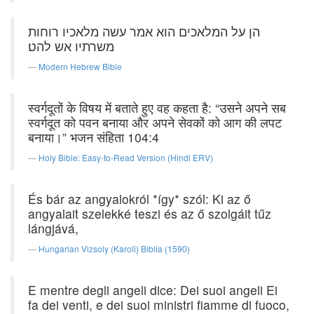
הן על המלאכים הוא אמר עשה מלאכיו רוחות
משרתיו אש להט׃
Modern Hebrew Bible
स्वर्गदूतों के विषय में बताते हुए वह कहता है: “उसने अपने सब
स्वर्गदूत को पवन बनाया और अपने सेवकों को आग की लपट
बनाया।” भजन संहिता 104:4
Holy Bible: Easy-to-Read Version (Hindi ERV)
És bár az angyalokról *így* szól: Ki az ő
angyalait szelekké teszi és az ő szolgáit tűz
lángjává,
Hungarian Vizsoly (Karoli) Biblia (1590)
E mentre degli angeli dice: Dei suoi angeli Ei
fa dei venti, e dei suoi ministri fiamme di fuoco,