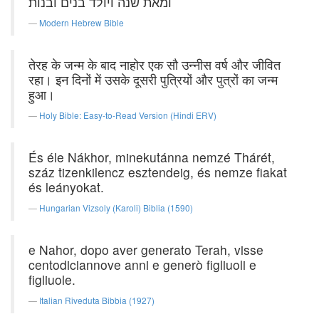
ומאת שנה ויולד בנים ובנות׃
Modern Hebrew Bible
तेरह के जन्म के बाद नाहोर एक सौ उन्नीस वर्ष और जीवित
रहा। इन दिनों में उसके दूसरी पुत्रियों और पुत्रों का जन्म
हुआ।
Holy Bible: Easy-to-Read Version (Hindi ERV)
És éle Nákhor, minekutánna nemzé Thárét,
száz tizenkilencz esztendeig, és nemze fiakat
és leányokat.
Hungarian Vizsoly (Karoli) Biblia (1590)
e Nahor, dopo aver generato Terah, visse
centodiciannove anni e generò figliuoli e
figliuole.
Italian Riveduta Bibbia (1927)