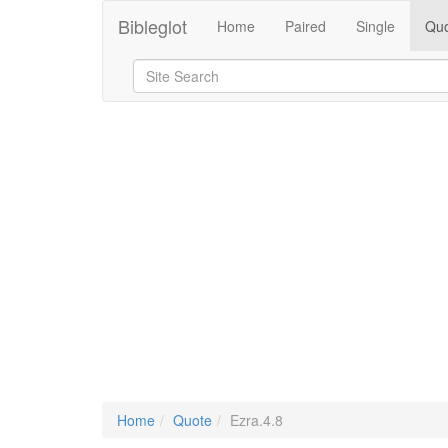
Bibleglot
Home
Paired
Single
Quo
Home
Quote
Ezra.4.8