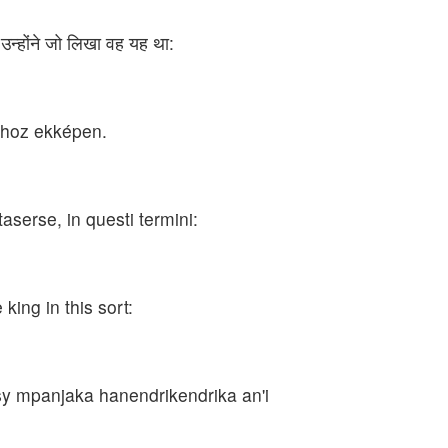
 उन्होंने जो लिखा वह यह था:
lyhoz ekképen.
serse, in questi termini:
ing in this sort:
y mpanjaka hanendrikendrika an'i