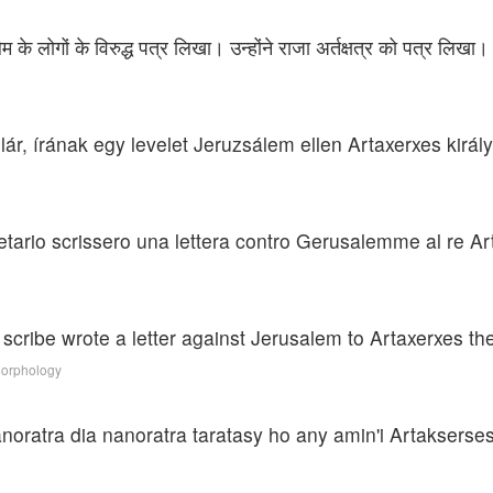
 लोगों के विरुद्ध पत्र लिखा। उन्होंने राजा अर्तक्षत्र को पत्र लिखा।
lár, írának egy levelet Jeruzsálem ellen Artaxerxes kirá
tario scrissero una lettera contro Gerusalemme al re Arta
ribe wrote a letter against Jerusalem to Artaxerxes the k
Morphology
atra dia nanoratra taratasy ho any amin'i Artakserses