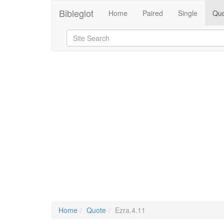
Bibleglot
Home
Paired
Single
Quo
Home
Quote
Ezra.4.11