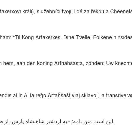
rtaxerxovi králi), služebníci tvoji, lidé za řekou a Cheenetš
e ham: "Til Kong Artaxerxes. Dine Trælle, Folkene hinside
j aan hem, aan den koning Arthahsasta, zonden: Uw knecht
endis al li: Al la reĝo Artaĥŝaŝt viaj sklavoj, la transriveran
این است متن نامه: «به اردشیر شاهنشاه پارس، از طرف خادمانش، مردم ساکن غرب رود فرات.