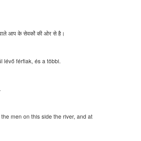
ने वाले आप के सेवकों की ओर से है।
lévő férfiak, és a többi.
.
 the men on this side the river, and at