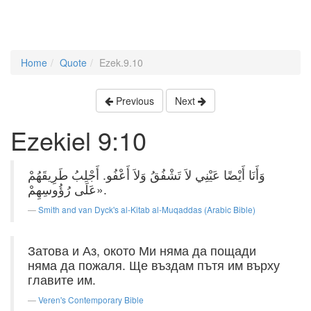
Home
Quote
Ezek.9.10
Previous
Next
Ezekiel 9:10
وَأَنَا أَيْضًا عَيْنِي لاَ تَشْفُقُ وَلاَ أَعْفُو. أَجْلِبُ طَرِيقَهُمْ
عَلَى رُؤُوسِهِمْ».
Smith and van Dyck's al-Kitab al-Muqaddas (Arabic Bible)
Затова и Аз, окото Ми няма да пощади
няма да пожаля. Ще въздам пътя им върху
главите им.
Veren's Contemporary Bible