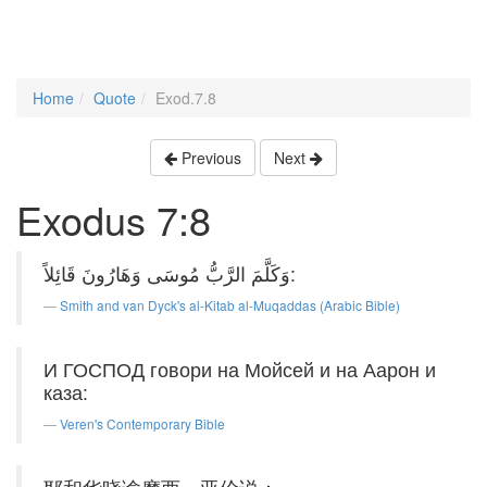
Home
Quote
Exod.7.8
Previous
Next
Exodus 7:8
وَكَلَّمَ الرَّبُّ مُوسَى وَهَارُونَ قَائِلاً:
Smith and van Dyck's al-Kitab al-Muqaddas (Arabic Bible)
И ГОСПОД говори на Мойсей и на Аарон и
каза:
Veren's Contemporary Bible