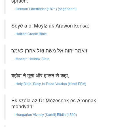
sprach:
German Elberfelder (1871) (sogenannt)
Seyè a di Moyiz ak Arawon konsa:
Haitian Creole Bible
ויאמר יהוה אל משה ואל אהרן לאמר׃
Modern Hebrew Bible
यहोवा ने मूसा और हारून से कहा,
Holy Bible: Easy-to-Read Version (Hindi ERV)
És szóla az Úr Mózesnek és Áronnak
mondván:
Hungarian Vizsoly (Karoli) Biblia (1590)