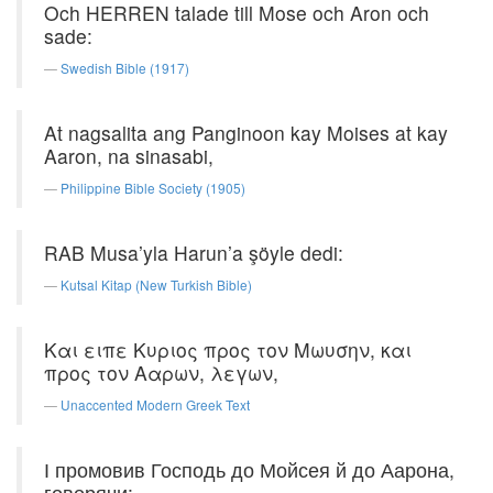
Och HERREN talade till Mose och Aron och
sade:
Swedish Bible (1917)
At nagsalita ang Panginoon kay Moises at kay
Aaron, na sinasabi,
Philippine Bible Society (1905)
RAB Musa’yla Harun’a şöyle dedi:
Kutsal Kitap (New Turkish Bible)
Και ειπε Κυριος προς τον Μωυσην, και
προς τον Ααρων, λεγων,
Unaccented Modern Greek Text
І промовив Господь до Мойсея й до Аарона,
говорячи: