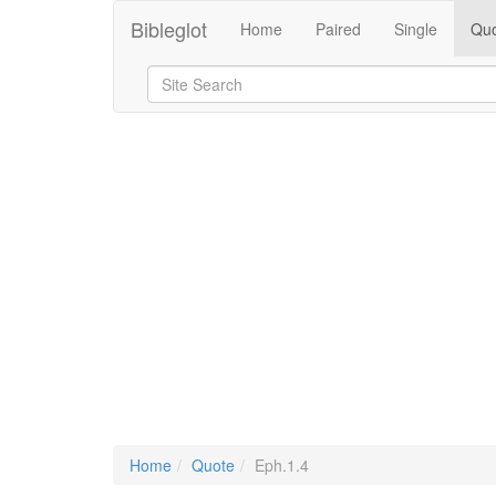
Bibleglot
Home
Paired
Single
Quo
Home
Quote
Eph.1.4