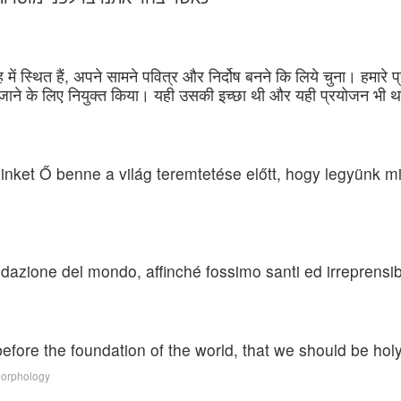
ह में स्थित हैं, अपने सामने पवित्र और निर्दोष बनने कि लिये चुना। हमारे
 किये जाने के लिए नियुक्त किया। यही उसकी इच्छा थी और यही प्रयोजन भी 
minket Ő benne a világ teremtetése előtt, hogy legyünk m
ondazione del mondo, affinché fossimo santi ed irreprensibi
fore the foundation of the world, that we should be hol
Morphology