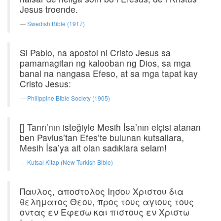
Jesus troende.
Swedish Bible (1917)
Si Pablo, na apostol ni Cristo Jesus sa
pamamagitan ng kalooban ng Dios, sa mga
banal na nangasa Efeso, at sa mga tapat kay
Cristo Jesus:
Philippine Bible Society (1905)
[] Tanrı’nın isteğiyle Mesih İsa’nın elçisi atanan
ben Pavlus’tan Efes’te bulunan kutsallara,
Mesih İsa’ya ait olan sadıklara selam!
Kutsal Kitap (New Turkish Bible)
Παυλος, αποστολος Ιησου Χριστου δια
θεληματος Θεου, προς τους αγιους τους
οντας εν Εφεσω και πιστους εν Χριστω