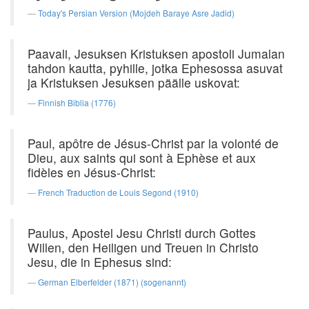
Today's Persian Version (Mojdeh Baraye Asre Jadid)
Paavali, Jesuksen Kristuksen apostoli Jumalan
tahdon kautta, pyhille, jotka Ephesossa asuvat
ja Kristuksen Jesuksen päälle uskovat:
Finnish Biblia (1776)
Paul, apôtre de Jésus-Christ par la volonté de
Dieu, aux saints qui sont à Ephèse et aux
fidèles en Jésus-Christ:
French Traduction de Louis Segond (1910)
Paulus, Apostel Jesu Christi durch Gottes
Willen, den Heiligen und Treuen in Christo
Jesu, die in Ephesus sind:
German Elberfelder (1871) (sogenannt)