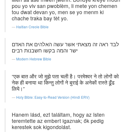
pou yo viv san pwoblèm, li mete yon chemen
tou dwat devan yo, men se yo menm ki
chache traka bay tèt yo.
Haitian Creole Bible
לבד ראה זה מצאתי אשר עשה האלהים את האדם
ישר והמה בקשו חשבנות רבים׃
Modern Hebrew Bible
“एक बात और जो मुझे पता चली है। परमेश्वर ने तो लोगों को
नेक ही बनाया था किन्तु लोगों ने बुराई के अनेकों रास्ते ढूँढ
लिये।”
Holy Bible: Easy-to-Read Version (Hindi ERV)
Hanem lásd, ezt találtam, hogy az Isten
teremtette az embert igaznak; ők pedig
kerestek sok kigondolást.