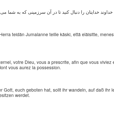
erra teidän Jumalanne teille käski, että eläisitte, menestyis
ternel, votre Dieu, vous a prescrite, afin que vous vivie
dont vous aurez la possession.
ott, euch geboten hat, sollt ihr wandeln, auf daß ihr 
esitzen werdet.