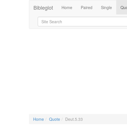
Bibleglot
Home
Paired
Single
Quo
Home
Quote
Deut.5.33