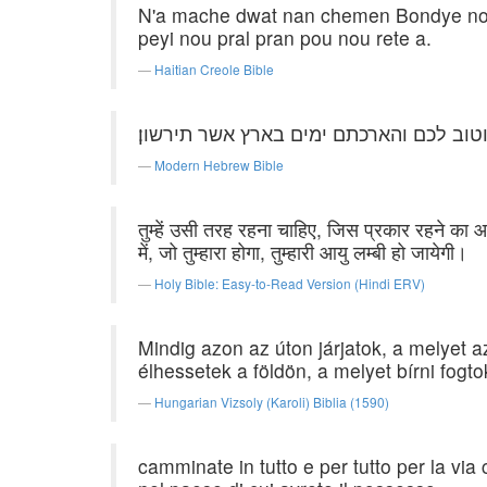
N'a mache dwat nan chemen Bondye nou a
peyi nou pral pran pou nou rete a.
Haitian Creole Bible
טוב לכם והארכתם ימים בארץ אשר תירשון׃
Modern Hebrew Bible
तुम्हें उसी तरह रहना चाहिए, जिस प्रकार रहने का 
में, जो तुम्हारा होगा, तुम्हारी आयु लम्बी हो जायेगी।
Holy Bible: Easy-to-Read Version (Hindi ERV)
Mindig azon az úton járjatok, a melyet az
élhessetek a földön, a melyet bírni fogto
Hungarian Vizsoly (Karoli) Biblia (1590)
camminate in tutto e per tutto per la via ch