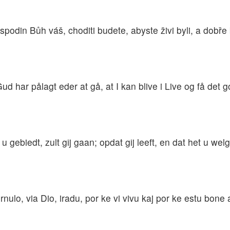
spodin Bůh váš, choditi budete, abyste živi byli, a dobře
har pålagt eder at gå, at I kan blive i Live og få det go
ebiedt, zult gij gaan; opdat gij leeft, en dat het u welg
ternulo, via Dio, iradu, por ke vi vivu kaj por ke estu bone