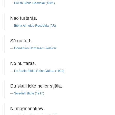
Polish Biblia Gdanska (1881)
Não furtarás.
Bíblia Almeida Recebida (AR)
Să nu furi.
Romanian Cornilescu Version
No hurtarás.
La Santa Biblia Reina-Valera (1909)
Du skall icke heller stjäla.
Swedish Bible (1917)
Ni magnanakaw.