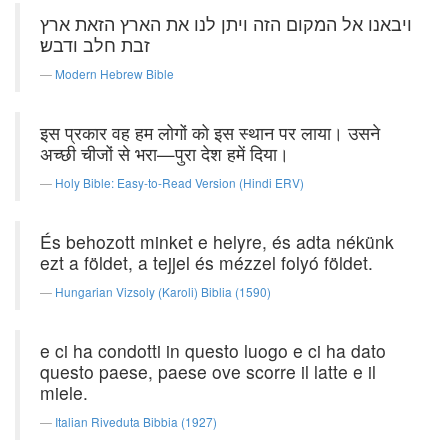
ויבאנו אל המקום הזה ויתן לנו את הארץ הזאת ארץ
זבת חלב ודבש׃
Modern Hebrew Bible
इस प्रकार वह हम लोगों को इस स्थान पर लाया। उसने
अच्छी चीजों से भरा—पुरा देश हमें दिया।
Holy Bible: Easy-to-Read Version (Hindi ERV)
És behozott minket e helyre, és adta nékünk
ezt a földet, a tejjel és mézzel folyó földet.
Hungarian Vizsoly (Karoli) Biblia (1590)
e ci ha condotti in questo luogo e ci ha dato
questo paese, paese ove scorre il latte e il
miele.
Italian Riveduta Bibbia (1927)