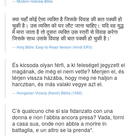
Modern Hebrew Bible
क्या यहाँ कोई ऐसा व्यक्ति है जिसके विवाह की बात पक्की हो
चुकी है। उस व्यक्ति को घर लौट जाना चाहिए। यदि वह युद्ध
में मारा जाता है तो दूसरा व्यक्ति उस स्त्री से विवाह करेगा
जिसके साथ उसके विवाह की बात पक्की हो चुकी है।’
Holy Bible: Easy-to-Read Version (Hindi ERV)
És kicsoda olyan férfi, a ki feleséget jegyzett el
magának, de még el nem vette? Menjen el, és
térjen vissza házába, hogy meg ne haljon a
harczban, és más valaki vegye azt el.
Hungarian Vizsoly (Karoli) Biblia (1590)
C’è qualcuno che si sia fidanzato con una
donna e non l’abbia ancora presa? Vada, torni
a casa sua, onde non abbia a morire in
battaglia, e un altro se la prenda".