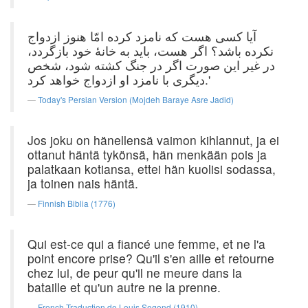
آیا کسی هست که نامزد کرده امّا هنوز ازدواج
نکرده باشد؟ اگر هست، باید به خانهٔ خود بازگردد،
در غیر این صورت اگر در جنگ کشته شود، شخص
دیگری با نامزد او ازدواج خواهد کرد.'
Today's Persian Version (Mojdeh Baraye Asre Jadid)
Jos joku on hänellensä vaimon kihlannut, ja ei
ottanut häntä tykönsä, hän menkään pois ja
palatkaan kotiansa, ettei hän kuolisi sodassa,
ja toinen nais häntä.
Finnish Biblia (1776)
Qui est-ce qui a fiancé une femme, et ne l'a
point encore prise? Qu'il s'en aille et retourne
chez lui, de peur qu'il ne meure dans la
bataille et qu'un autre ne la prenne.
French Traduction de Louis Segond (1910)