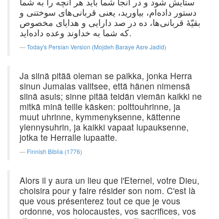
ستایش شود و در آنجا شما باید هر آنچه را به شما
دستور داده‌ام، بیاورید، یعنی قربانی‌های سوختنی و
بقیّهٔ قربانی‌ها، ده در صد دارایی و هدایای مخصوص
که شما به خداوند وعده داده‌اید.
Today's Persian Version (Mojdeh Baraye Asre Jadid)
Ja siinä pitää oleman se paikka, jonka Herra
sinun Jumalas valitsee, että hänen nimensä
siinä asuis; sinne pitää teidän viemän kaikki ne
mitkä minä teille käsken: polttouhrinne, ja
muut uhrinne, kymmenyksenne, kättenne
ylennysuhrin, ja kaikki vapaat lupauksenne,
jotka te Herralle lupaatte.
Finnish Biblia (1776)
Alors il y aura un lieu que l'Eternel, votre Dieu,
choisira pour y faire résider son nom. C'est là
que vous présenterez tout ce que je vous
ordonne, vos holocaustes, vos sacrifices, vos