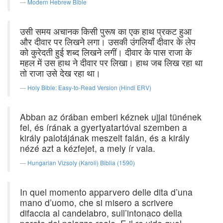
Modern Hebrew Bible
उसी समय अचानक किसी पुरूष का एक हाथ प्रकट हुआ
और दीवार पर लिखने लगा। उसकी उंगलियाँ दीवार के लेप
को कुरेदती हुई शब्द लिखने लगीं। दीवार के पास राजा के
महल में उस हाथ ने दीवार पर लिखा। हाथ जब लिख रहा था
तो राजा उसे देख रहा था।
Holy Bible: Easy-to-Read Version (Hindi ERV)
Abban az órában emberi kéznek ujjai tünének
fel, és írának a gyertyatartóval szemben a
király palotájának meszelt falán, és a király
nézé azt a kézfejet, a mely ír vala.
Hungarian Vizsoly (Karoli) Biblia (1590)
In quel momento apparvero delle dita d’una
mano d’uomo, che si misero a scrivere
difaccia al candelabro, sull’intonaco della