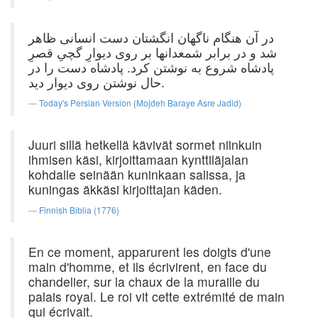
در آن هنگام ناگهان انگشتان دست انسانی ظاهر
شد و در برابر شمعدانها بر روی دیوارِ گچیِ قصرِ
پادشاه شروع به نوشتن کرد. پادشاه دست را در
حال نوشتن روی دیوار دید.
Today's Persian Version (Mojdeh Baraye Asre Jadid)
Juuri sillä hetkellä kävivät sormet niinkuin
ihmisen käsi, kirjoittamaan kynttiläjalan
kohdalle seinään kuninkaan salissa, ja
kuningas äkkäsi kirjoittajan käden.
Finnish Biblia (1776)
En ce moment, apparurent les doigts d'une
main d'homme, et ils écrivirent, en face du
chandelier, sur la chaux de la muraille du
palais royal. Le roi vit cette extrémité de main
qui écrivait.