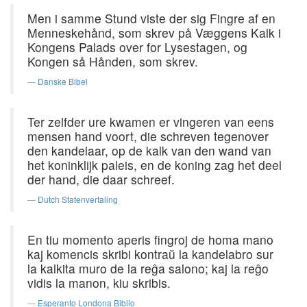
Men i samme Stund viste der sig Fingre af en
Menneskehånd, som skrev på Væggens Kalk i
Kongens Palads over for Lysestagen, og
Kongen så Hånden, som skrev.
Danske Bibel
Ter zelfder ure kwamen er vingeren van eens
mensen hand voort, die schreven tegenover
den kandelaar, op de kalk van den wand van
het koninklijk paleis, en de koning zag het deel
der hand, die daar schreef.
Dutch Statenvertaling
En tiu momento aperis fingroj de homa mano
kaj komencis skribi kontraŭ la kandelabro sur
la kalkita muro de la reĝa salono; kaj la reĝo
vidis la manon, kiu skribis.
Esperanto Londona Biblio