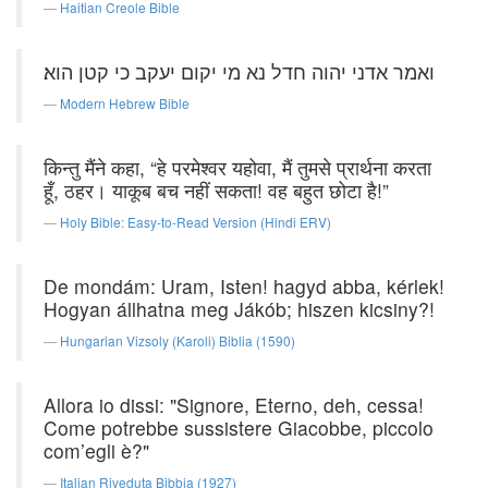
Haitian Creole Bible
ואמר אדני יהוה חדל נא מי יקום יעקב כי קטן הוא׃
Modern Hebrew Bible
किन्तु मैंने कहा, “हे परमेश्वर यहोवा, मैं तुमसे प्रार्थना करता
हूँ, ठहर। याकूब बच नहीं सकता! वह बहुत छोटा है!”
Holy Bible: Easy-to-Read Version (Hindi ERV)
De mondám: Uram, Isten! hagyd abba, kérlek!
Hogyan állhatna meg Jákób; hiszen kicsiny?!
Hungarian Vizsoly (Karoli) Biblia (1590)
Allora io dissi: "Signore, Eterno, deh, cessa!
Come potrebbe sussistere Giacobbe, piccolo
com’egli è?"
Italian Riveduta Bibbia (1927)