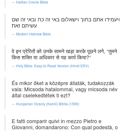
Haitian Creole Bible
ויעמידו אתם בתוך וישאלום באי זה כח ובאי זה שם
עשיתם זאת׃
Modern Hebrew Bible
वे इन प्रेरितों को उनके सामने खड़ा करके पूछने लगे, “तुमने
किस शक्ति या अधिकार से यह कार्य किया?”
Holy Bible: Easy-to-Read Version (Hindi ERV)
És mikor őket a középre állaták, tudakozzák
vala: Micsoda hatalommal, vagy micsoda név
által cselekedtétek ti ezt?
Hungarian Vizsoly (Karoli) Biblia (1590)
E fatti comparir quivi in mezzo Pietro e
Giovanni, domandarono: Con qual podestà, o