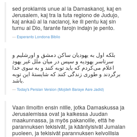
sed proklamis unue al la Damaskanoj, kaj en
Jerusalem, kaj tra la tuta regiono de Judujo,
kaj ankaŭ al la nacianoj, ke ili pentu kaj sin
turnu al Dio, farante farojn indajn je pento.
Esperanto Londona Biblio
بلكه اول به یهودیان ساكن دمشق و اورشلیم و
سرتاسر یهودیه و سپس در میان ملل غیر یهود
اعلام می‌كردم كه باید توبه كنند و به‌ سوی خدا
برگردند و طوری زندگی كنند كه شایستهٔ این توبه
باشد.
Today's Persian Version (Mojdeh Baraye Asre Jadid)
Vaan ilmoitin ensin niille, jotka Damaskussa ja
Jerusalemissa ovat ja kaikessa Juudan
maakunnassa, ja myös pakanoille, että he
parannuksen tekisivät, ja kääntyisivät Jumalan
puoleen, ja tekisivät parannuksen kelvollisia