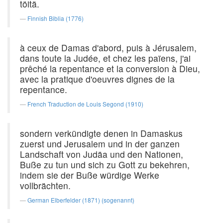
töitä.
Finnish Biblia (1776)
à ceux de Damas d'abord, puis à Jérusalem,
dans toute la Judée, et chez les païens, j'ai
prêché la repentance et la conversion à Dieu,
avec la pratique d'oeuvres dignes de la
repentance.
French Traduction de Louis Segond (1910)
sondern verkündigte denen in Damaskus
zuerst und Jerusalem und in der ganzen
Landschaft von Judäa und den Nationen,
Buße zu tun und sich zu Gott zu bekehren,
indem sie der Buße würdige Werke
vollbrächten.
German Elberfelder (1871) (sogenannt)