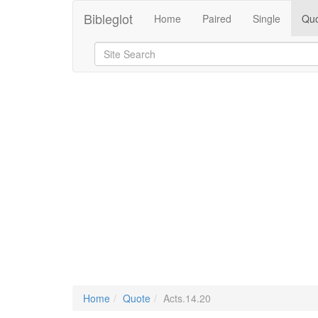
Bibleglot
Home
Paired
Single
Quo
Home
Quote
Acts.14.20