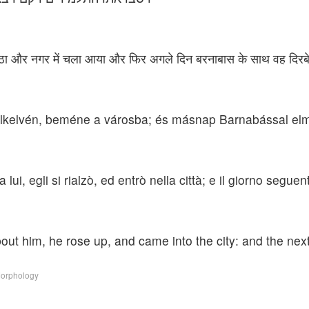
 उठा और नगर में चला आया और फिर अगले दिन बरनाबास के साथ वह दिरब
 felkelvén, beméne a városba; és másnap Barnabással e
 lui, egli si rialzò, ed entrò nella città; e il giorno segu
bout him, he rose up, and came into the city: and the ne
Morphology