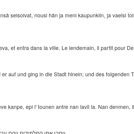
nsä seisoivat, nousi hän ja meni kaupunkiin, ja vaelsi 
 leva, et entra dans la ville. Le lendemain, il partit pour
d er auf und ging in die Stadt hinein; und des folgenden
 leve kanpe, epi l' tounen antre nan lavil la. Nan denmen, l
ויסבו אתו התלמידים ויקם ויב