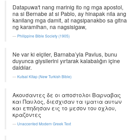
Datapuwa't nang marinig ito ng mga apostol,
na si Bernabe at si Pablo, ay hinapak nila ang
kanilang mga damit, at nagsipanakbo sa gitna
ng karamihan, na nagsisigaw,
Philippine Bible Society (1905)
Ne var ki elçiler, Barnaba’yla Pavlus, bunu
duyunca giysilerini yırtarak kalabalığın içine
daldılar.
Kutsal Kitap (New Turkish Bible)
Ακουσαντες δε οι αποστολοι Βαρναβας
και Παυλος, διεσχισαν τα ιματια αυτων
και επηδησαν εις το μεσον του οχλου,
κραζοντες
Unaccented Modern Greek Text