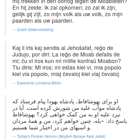
mij trekken in den oorlog tegen de Moabieten?
En hij zeide: Ik zal opkomen; zo zal ik zijn,
gelijk gij zijt, zo mijn volk als uw volk, zo mijn
paarden als uw paarden.
Dutch Statenvertaling
Kaj li iris kaj sendis al Jehoŝafat, reĝo de
Judujo, por diri: La reĝo de Moab defalis de
mi; ĉu vi iros kun mi milite kontraŭ Moabon?
Tiu diris: Mi iros; mi estas kiel vi, mia popolo
kiel via popolo, miaj ĉevaloj kiel viaj ĉevaloj.
Esperanto Londona Biblio
او برای یهوشافاط، پادشاه یهودا پیام فرستاد که
پادشاه موآب علیه من شورش کرده است. آیا در
نبرد علیه او به من کمک خواهی کرد؟ یهوشافاط
پاسخ داد: «بله، چنین خواهم کرد، من و همهٔ مردان
و اسبهای من در اختیار شما هستیم.
Today's Persian Version (Mojdeh Baraye Asre Jadid)