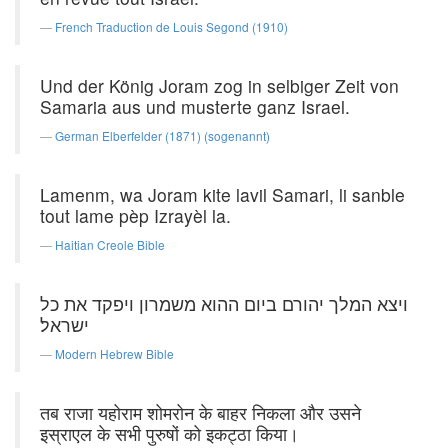
French Traduction de Louis Segond (1910)
Und der König Joram zog in selbiger Zeit von
Samaria aus und musterte ganz Israel.
German Elberfelder (1871) (sogenannt)
Lamenm, wa Joram kite lavil Samari, li sanble
tout lame pèp Izrayèl la.
Haitian Creole Bible
ויצא המלך יהורם ביום ההוא משמרון ויפקד את כל
ישראל׃
Modern Hebrew Bible
तब राजा यहोराम शोमरोन के बाहर निकला और उसने
इस्राएल के सभी पुरुषों को इकट्ठा किया।