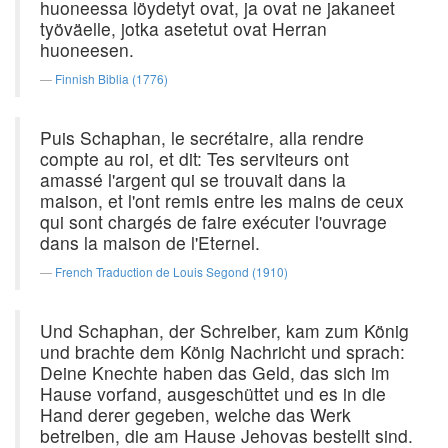
huoneessa löydetyt ovat, ja ovat ne jakaneet
työväelle, jotka asetetut ovat Herran
huoneesen.
Finnish Biblia (1776)
Puis Schaphan, le secrétaire, alla rendre
compte au roi, et dit: Tes serviteurs ont
amassé l'argent qui se trouvait dans la
maison, et l'ont remis entre les mains de ceux
qui sont chargés de faire exécuter l'ouvrage
dans la maison de l'Eternel.
French Traduction de Louis Segond (1910)
Und Schaphan, der Schreiber, kam zum König
und brachte dem König Nachricht und sprach:
Deine Knechte haben das Geld, das sich im
Hause vorfand, ausgeschüttet und es in die
Hand derer gegeben, welche das Werk
betreiben, die am Hause Jehovas bestellt sind.