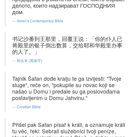
делото, които надзирават ГОСПОДНИЯ
дом.
Veren's Contemporary Bible
书记沙番到王那里，回覆王说：「你的仆人已
将殿里的银子倒出数算，交给耶和华殿里办事
的人了。」
和合本 (简体字)
Tajnik Šafan dođe kralju te ga izvijesti: "Tvoje
sluge", reče on, "pokupile su novac koji se
našao u Domu i predale su ga poslovođama
postavljenim u Domu Jahvinu."
Croatian Bible
Přišel pak Safan písař k králi, a oznamuje králi
tu věc, řekl: Sebrali služebníci tvoji peníze,