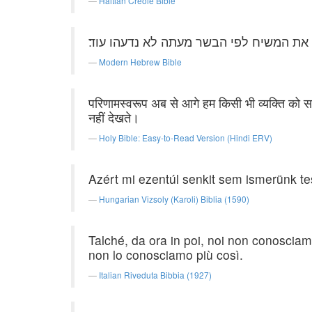
Haitian Creole Bible
 את המשיח לפי הבשר מעתה לא נדעהו עוד׃
Modern Hebrew Bible
परिणामस्वरूप अब से आगे हम किसी भी व्यक्ति को सा
नहीं देखते।
Holy Bible: Easy-to-Read Version (Hindi ERV)
Azért mi ezentúl senkit sem ismerünk tes
Hungarian Vizsoly (Karoli) Biblia (1590)
Talché, da ora in poi, noi non conoscia
non lo conosciamo più così.
Italian Riveduta Bibbia (1927)