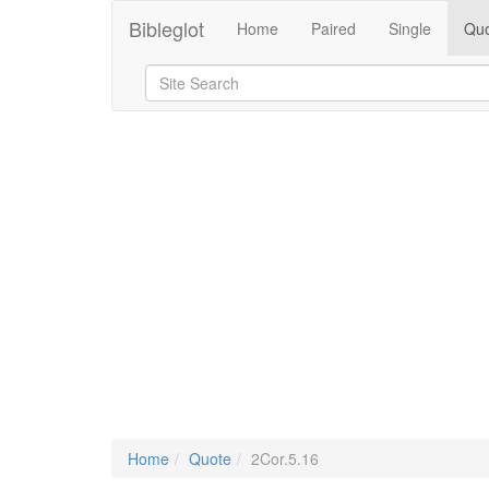
Bibleglot
Home
Paired
Single
Quo
Home
Quote
2Cor.5.16