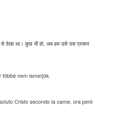
्टि से देखा था। कुछ भी हो, अब हम उसे उस प्रकार
ár többé nem ismerjük.
ciuto Cristo secondo la carne, ora però