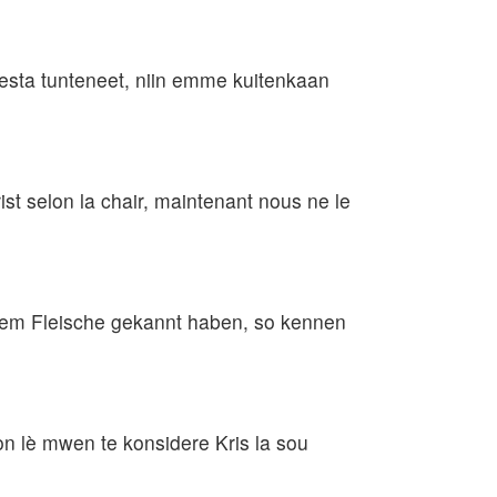
esta tunteneet, niin emme kuitenkaan
st selon la chair, maintenant nous ne le
dem Fleische gekannt haben, so kennen
on lè mwen te konsidere Kris la sou