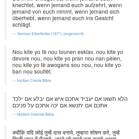
knechtet, wenn jemand euch aufzehrt, wenn
jemand von euch nimmt, wenn jemand sich
überhebt, wenn jemand euch ins Gesicht
schlägt.
German Elberfelder (1871) (sogenannt)
Nou kite yo fè nou tounen esklav, nou kite yo
devore nou, nou kite yo pran nou nan pèlen,
nou kite yo fè awogans sou nou, nou kite yo
ban nou souflèt.
Haitian Creole Bible
הלא תשאו אם יעביד אתכם איש אם יבלע אם ילכד
אתכם אם יתנשא אם יכה אתכם על פניכם׃
Modern Hebrew Bible
क्योंकि यदि कोई तुम्हें दास बनाये, तुम्हारा शोषण करे, तुम्हें
किसी जाल में फँसाये, अपने को तुमसे बड़ा बनाये अथवा