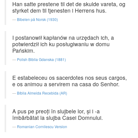
Han satte prestene til det de skulde vareta, og
styrket dem til tjenesten i Herrens hus.
Bibelen på Norsk (1930)
I postanowił kapłanów na urzędach ich, a
potwierdził ich ku posługiwaniu w domu
Pańskim.
Polish Biblia Gdanska (1881)
E estabeleceu os sacerdotes nos seus cargos,
e os animou a servirem na casa do Senhor.
Bíblia Almeida Recebida (AR)
A pus pe preoţi în slujbele lor, şi i -a
îmbărbătat la slujba Casei Domnului.
Romanian Cornilescu Version