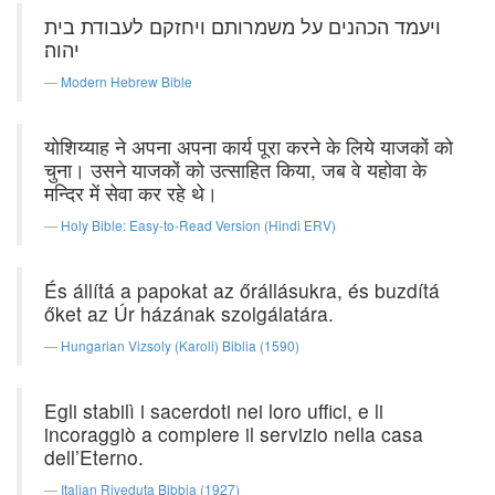
ויעמד הכהנים על משמרותם ויחזקם לעבודת בית
יהוה׃
Modern Hebrew Bible
योशिय्याह ने अपना अपना कार्य पूरा करने के लिये याजकों को
चुना। उसने याजकों को उत्साहित किया, जब वे यहोवा के
मन्दिर में सेवा कर रहे थे।
Holy Bible: Easy-to-Read Version (Hindi ERV)
És állítá a papokat az őrállásukra, és buzdítá
őket az Úr házának szolgálatára.
Hungarian Vizsoly (Karoli) Biblia (1590)
Egli stabilì i sacerdoti nei loro uffici, e li
incoraggiò a compiere il servizio nella casa
dell’Eterno.
Italian Riveduta Bibbia (1927)