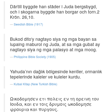
Därtill byggde han städer i Juda bergsbygd,
och i skogarna byggde han borgar och torn.2
Krön. 26,10.
Swedish Bible (1917)
Bukod dito'y nagtayo siya ng mga bayan sa
lupaing maburol ng Juda, at sa mga gubat ay
nagtayo siya ng mga palasyo at mga moog.
Philippine Bible Society (1905)
Yahuda’nın dağlık bölgesinde kentler, ormanlık
tepelerinde kaleler ve kuleler kurdu.
Kutsal Kitap (New Turkish Bible)
Ωικοδομησεν ετι πολεις εν τη ορεινη του
Ιουδα, και εν τοις δρυμοις ωκοδομησε
φρουρια και πυργους.