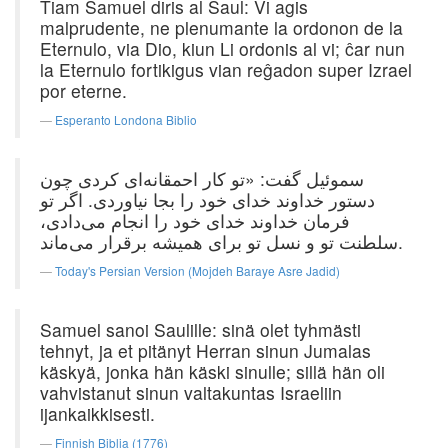
Tiam Samuel diris al Saul: Vi agis
malprudente, ne plenumante la ordonon de la
Eternulo, via Dio, kiun Li ordonis al vi; ĉar nun
la Eternulo fortikigus vian reĝadon super Izrael
por eterne.
Esperanto Londona Biblio
سموئیل گفت: «تو کار احمقانه‌ای کردی چون
دستور خداوند خدای خود را بجا نیاوردی. اگر تو
فرمان خداوند خدای خود را انجام می‌دادی،
سلطنت تو و نسل تو برای همیشه برقرار می‌ماند.
Today's Persian Version (Mojdeh Baraye Asre Jadid)
Samuel sanoi Saulille: sinä olet tyhmästi
tehnyt, ja et pitänyt Herran sinun Jumalas
käskyä, jonka hän käski sinulle; sillä hän oli
vahvistanut sinun valtakuntas Israeliin
ijankaikkisesti.
Finnish Biblia (1776)