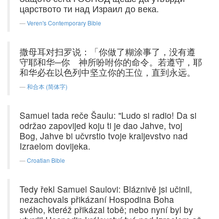
царството ти над Израил до века.
Veren's Contemporary Bible
撒母耳对扫罗说：「你做了糊涂事了，没有遵
守耶和华─你 神所吩咐你的命令。若遵守，耶
和华必在以色列中坚立你的王位，直到永远。
和合本 (简体字)
Samuel tada reče Šaulu: "Ludo si radio! Da si
održao zapovijed koju ti je dao Jahve, tvoj
Bog, Jahve bi učvrstio tvoje kraljevstvo nad
Izraelom dovijeka.
Croatian Bible
Tedy řekl Samuel Saulovi: Bláznivě jsi učinil,
nezachovals přikázaní Hospodina Boha
svého, kteréž přikázal tobě; nebo nyní byl by